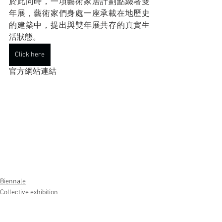
於此同時，一項藝術家居計劃點綴著雙
年展，藝術家們身處一座承載在地歷史
的建築中，提出與雙年展共存的真實生
活狀態。
Click here
官方網站連結
Biennale
Collective exhibition
Margot Guillemot