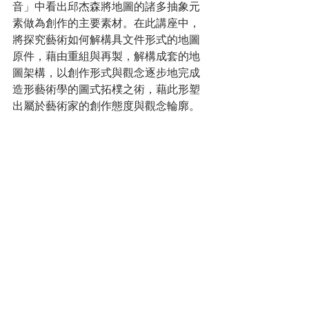
音」中看出邱杰森將地圖的諸多抽象元
素做為創作的主要素材。在此講座中，
將探究藝術如何解構具文件形式的地圖
原件，藉由重組與再製，解構成套的地
圖架構，以創作形式與觀念逐步地完成
造形藝術學的圖式拓樸之術，藉此形塑
出屬於藝術家的創作態度與觀念輪廓。