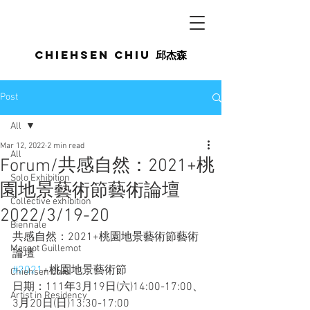
Chiehsen CHIU
邱杰森
Post
All
Mar 12, 2022
2 min read
All
Forum/共感自然：2021+桃
Solo Exhibition
園地景藝術節藝術論壇
Collective exhibition
2022/3/19-20
Biennale
共感自然：2021+桃園地景藝術節藝術
Margot Guillemot
論壇
#2021
+桃園地景藝術節
Chiehsen Chiu
日期：111年3月19日(六)14:00-17:00、
Artist in Residency
3月20日(日)13:30-17:00