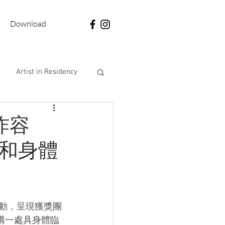
Download
Artist in Residency
jet
Forum
爆炸容
動和身體
啟動，呈現獲獎團
計畫建構一處具身體臨