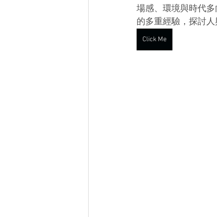
場感、環境與時代多
的多重經驗，探討人
Click Me