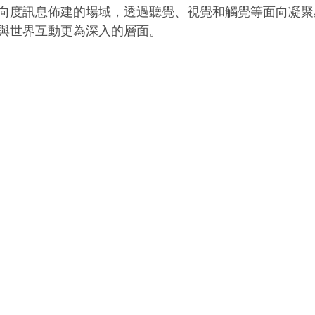
向度訊息佈建的場域，透過聽覺、視覺和觸覺等面向凝聚
與世界互動更為深入的層面。