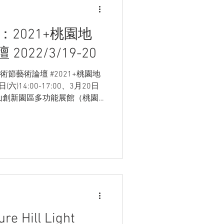
：2021+桃園地
022/3/19-20
術節藝術論壇 #2021+桃園地
六)14:00-17:00、3月20日
點：虎頭山創新園區多功能展館（桃園
re Hill Light