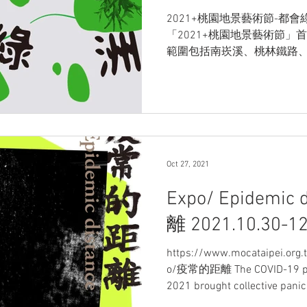
2021+桃園地景藝術節-都會綠洲 2
「2021+桃園地景藝術節
範圍包括南崁溪、桃林鐵路
從早期開墾遺跡到科技基地
的策展概念，尊重自然生態平衡
Oct 27, 2021
Expo/ Epidemi
離 2021.10.30-12
https://www.mocataipei.org.
o/疫常的距離 The COVID-19 pand
2021 brought collective panic 