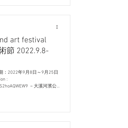
d art festival
 2022.9.8-
：2022年9月8日～9月25日
on :
yvvx3S2hoAQWEW9 －大溪河濱公
區 - 月眉人工溼地 -...