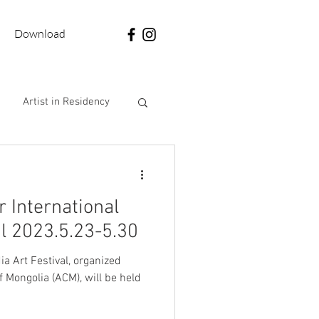
Download
Artist in Residency
jet
Forum
 International
al 2023.5.23-5.30
a Art Festival, organized
f Mongolia (ACM), will be held