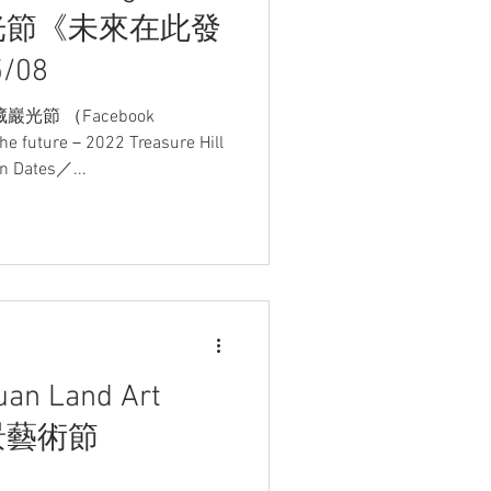
藏巖光節《未來在此發
/08
光節 （Facebook
he future－2022 Treasure Hill
on Dates／...
an Land Art
地景藝術節