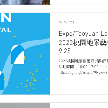
Aug 14, 2022
Expo/Taoyuan Lan
2022桃園地景藝術節
9.25
2022桃園地景藝術節 活動日期
活動時間：10:00-17:00 locati
https://goo.gl/maps/9K
園 - 中庄調整池 - 大嵙崁親水園