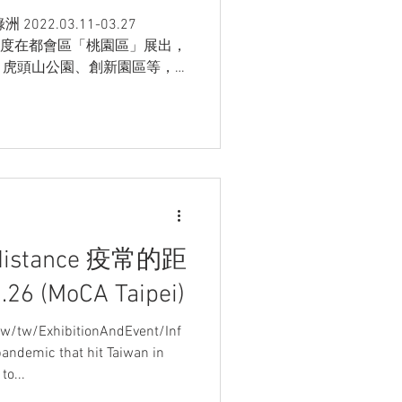
022.03.11-03.27
」首度在都會區「桃園區」展出，
、虎頭山公園、創新園區等，
，以「都會綠洲，親山近水」
，邀請國內外45位藝...
c distance 疫常的距
.26 (MoCA Taipei)
tw/tw/ExhibitionAndEvent/Inf
emic that hit Taiwan in
to...