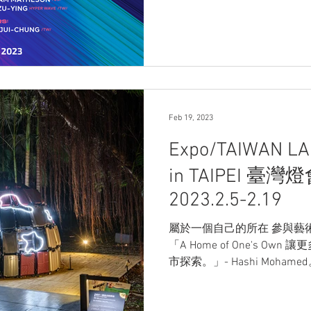
Feb 19, 2023
Expo/TAIWAN LA
in TAIPEI 臺
2023.2.5-2.19
屬於一個自己的所在 參與藝
「A Home of One's O
市探索。」- Hashi Moh
象徵每位新住民遠離家鄉移
外頭Led燈條構成12個行政...