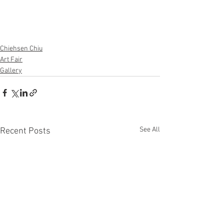
Chiehsen Chiu
Art Fair
Gallery
See All
Recent Posts